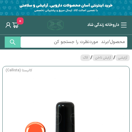
0
داروخانه زندگی شاد
/
/
آرایشی
آرایش ناخن
لاک
کالیستا (Callista)