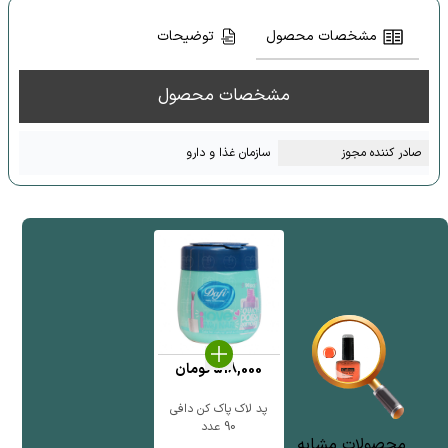
مشخصات محصول
توضیحات
مشخصات محصول
صادر کننده مجوز
سازمان غذا و دارو
518,000
تومان
پد لاک پاک کن دافی
90 عدد
محصولات مشابه