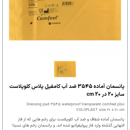
پانسمان آماده 3545 ضد آب کامفیل پلاس کلوپلاست
سایز 20 در 20 cm
Dressing pad 3545 waterproof transparent comfeel plus
COLOPLAST size 20 x 20 cm
پانسمان آماده شفاف و ضد آب کلوپلاست برای زخم هایی که از فاز
التهابی گذشته وارد فاز پرولیفراتیو شده اند، و پانسمان زخم های نسبتا