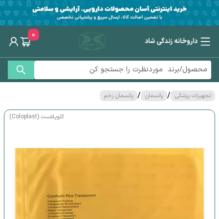
0
داروخانه زندگی شاد
/
/
تجهیزات پزشکی
پانسمان
پانسمان زخم
کلوپلاست (Coloplast)