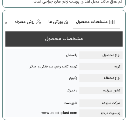
کم عمق مانند محل اهدای پوست زخم های جراحی است.
مشخصات محصول
ویژگی ها
روش مصرف
م
مشخصات محصول
نوع محصول
پانسمان
گروه
ترمیم کننده زخم، سوختگی و اسکار
نوع محفظه
وکیوم
کشور سازنده
دانمارک
شرکت سازنده
کلوپلاست
وبسایت مرجع
www.us.coloplast.com