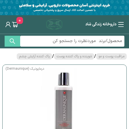
0
داروخانه زندگی شاد
/
/
مراقبت پوست و مو
شوینده و پاک کننده پوست
پاک کننده آرایش چشم
درمایونیک (Dermaunique)