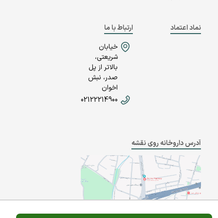
نماد اعتماد
ارتباط با ما
خیابان
شریعتی،
بالاتر از پل
صدر، نبش
اخوان
02122214900
آدرس داروخانه روی نقشه