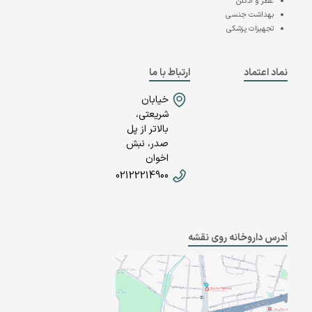
عطر و ادکلن
بهداشت جنسی
تجهیزات پزشکی
نماد اعتماد
ارتباط با ما
خیابان
شریعتی،
بالاتر از پل
صدر، نبش
اخوان
02122214900
آدرس داروخانه روی نقشه