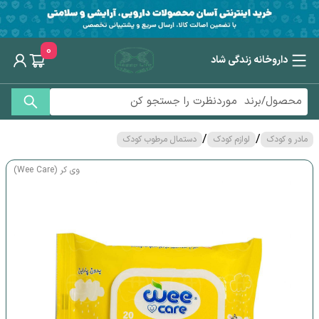
0
داروخانه زندگی شاد
/
/
مادر و کودک
لوازم کودک
دستمال مرطوب کودک
وی کر (Wee Care)