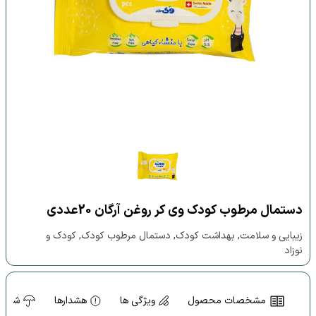
دستمال مرطوب کودک وی کر روغن آرگان 20عددی
زیبایی و سلامت, بهداشت کودک, دستمال مرطوب کودک, کودک و
نوزاد
مشخصات محصول
ویژگی ها
هشدارها
شرایط