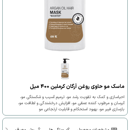
ماسک مو حاوی روغن آرگان کرملین 400 میل
احیاسازی و کمک به تقویت رشد مو، ترمیم آسیب و شکستگی مو،
آبرسان و مرطوب کننده عمقی مو، افزایش درخشندگی و لطافت مو،
بازسازی فیبر مو، بهبود استحکام و قابلیت ارتجاعی مو
مشخصات محصول
ویژگی ها
روش مصرف
ه