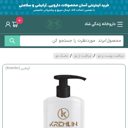
0
داروخانه زندگی شاد
/
/
مراقبت پوست و مو
مراقبت از مو
ماسک مو
کرملین (Kremlin)