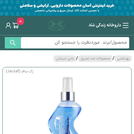
0
داروخانه زندگی شاد
/
/
بهداشتی
محصولات ضد تعریق
بادی اسپلش
ژک ساف (Jacsaf)