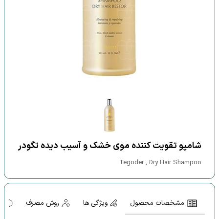
شامپو تقویت کننده موی خشک و آسیب دیده تگودر
Tegoder , Dry Hair Shampoo
مشخصات محصول
ویژگی ها
روش مصرف
ه