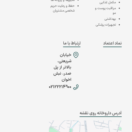
مجوزها و پروانه ها
مکمل غذایی
حفظ و رعایت حریم
مراقبت پوست و
شخصی مشتریان
مو
بهداشتی
تجهیزات پزشکی
نماد اعتماد
ارتباط با ما
خیابان
شریعتی،
بالاتر از پل
صدر، نبش
اخوان
02122214900
آدرس داروخانه روی نقشه