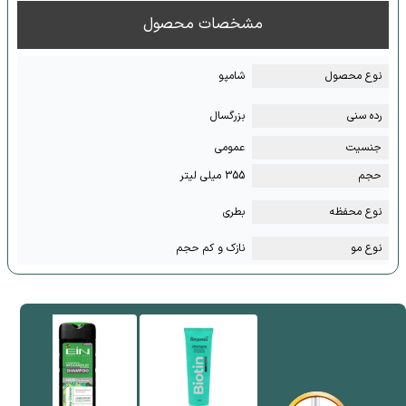
مشخصات محصول
نوع محصول
شامپو
رده سنی
بزرگسال
جنسیت
عمومی
حجم
355 میلی لیتر
نوع محفظه
بطری
نوع مو
نازک و کم حجم