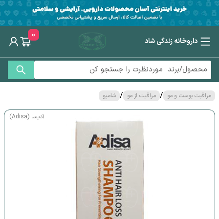
0
داروخانه زندگی شاد
/
/
مراقبت پوست و مو
مراقبت از مو
شامپو
آدیسا (Adisa)